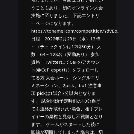
うこともあり、初のオンライン大会
実施に至りました。 下記エントリ
ーページになります。
https://tonamel.com/competition/YdVEo…
日程 2022年2月23日（水）13時
～（チェックインは12時30分） 人
数 64～128名（変動あり） 参加
資格 TwitterにてCeFのアカウン
ト(@CeF_esports）をフォローし
てる方 大会ルール シングルエリ
ミネーション、2pick、bo1 注意事
項 pickは1試合7分以内となりま
す。 試合開始予定時刻の10分過ぎ
ても連絡が取れない場合、相手プレ
イヤーの棄権と見做し不戦勝となり
ます。 ゲームがスタートした後に
回線が切断してしまった場合は、切