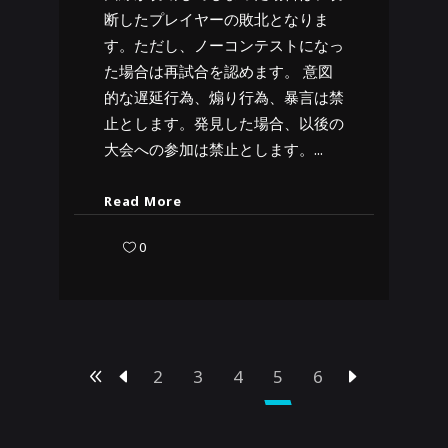
断したプレイヤーの敗北となりま
す。ただし、ノーコンテストになっ
た場合は再試合を認めます。 意図
的な遅延行為、煽り行為、暴言は禁
止とします。発見した場合、以後の
大会への参加は禁止とします。
Read More
0
2
3
4
5
6