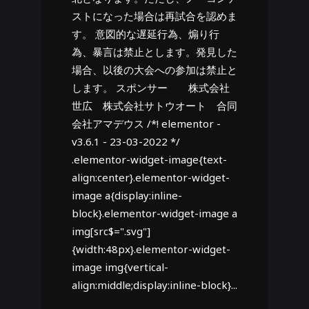
ストになった場合は再試合を認めま
す。 意図的な遅延行為、煽り行
為、暴言は禁止とします。発見した
場合、以後の大会への参加は禁止と
します。 スポンサー 株式会社
世広 株式会社サトウオート 合同
会社アマデウス /*! elementor -
v3.6.1 - 23-03-2022 */
.elementor-widget-image{text-
align:center}.elementor-widget-
image a{display:inline-
block}.elementor-widget-image a
img[src$=".svg"]
{width:48px}.elementor-widget-
image img{vertical-
align:middle;display:inline-block}