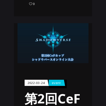
0
2022-03-24
event
第2回CeF