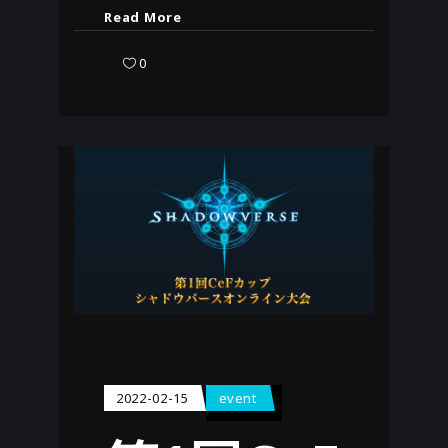
Read More
0
2022-02-15
event