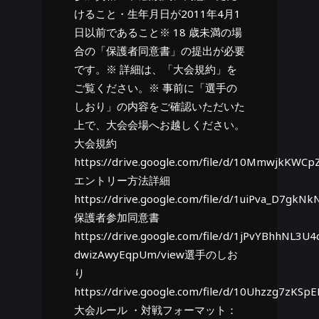
けること・生年月日が2011年4月1
日以前であること※ 18 歳未満の場
合の「保護者同意書」の提出が必要
です。※ 詳細は、「大会規約」を
ご覧ください。※ 事前に「選手の
しおり」の内容をご確認いただいた
上で、大会会場へお越しください。
大会規約
https://drive.google.com/file/d/10MmwjkKWC
エントリー方法詳細
https://drive.google.com/file/d/1uiPva_D7g
保護者参加同意書
https://drive.google.com/file/d/1jPvYBhhNL3
dwizAwyEqpUm/view選手のしお
り
https://drive.google.com/file/d/10Uhzzg7zKSp
大会ルール ・対戦フォーマット：