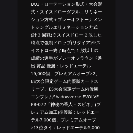
BO3・ローテーション形式・大会形
式：スイスドローダブルエリミネー
ション方式＋プレーオフトーナメン
トシングルエリミネーション方式
(計 3 回戦)※スイスドロー 2 敗した
時点で強制ドロップ(リタイア)※ス
イスドロー終了時点で 1 敗以上の
成績の選手がプレーオフラウンド進
出 賞品 優勝：レッドエーテル
15,000個、プレミアムオーブ×2、
ES大会限定ゲーム内優勝カードス
リーブ、ES大会限定ゲーム内優勝
エンブレムShadowverse EVOLVE
PR-072「神秘の番人・スピネ」(プ
レミアム加工)準優勝：レッドエー
テル7,000個、プレミアムオーブ
×13位タイ：レッドエーテル5,000