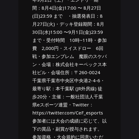
間：8月4日(金)17:00 〜 8月27日
(日)23:59 まで ・抽選発表日：8
月27日(火)・デッキ登録期間：8月
30日(水)15:00 〜9月1日(金)23:59
まで・受付時間 10時~11時・参加
費 2,000円・スイスドロー 6回
戦・参加エンブレム 魔眼のスケバ
ン・会場：株式会社キーペックス本
社ビル・会場住所：〒260-0024
千葉県千葉市中央区中央港2-4-6・
最寄り駅：本千葉駅 (JR外房線) 徒
歩20分・主催：一般社団法人千葉
県eスポーツ連盟・Twitter：
https://twitter.com/CeF_esports
参加者には大会の成績に応じて、以
下の賞品・副賞が授与されます。
参加資格 ・大会規約に同意いただ