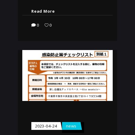
Read More
0
0
2023-04-24
news