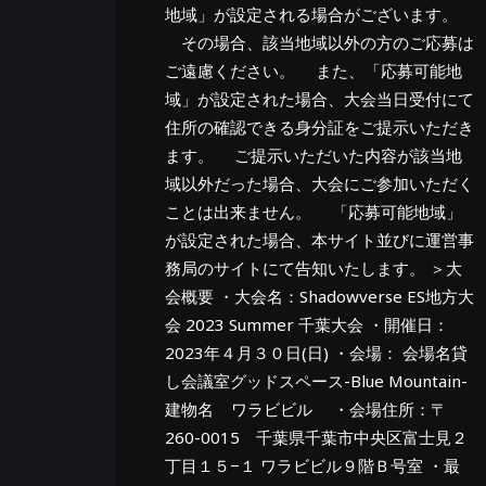
地域」が設定される場合がございます。
その場合、該当地域以外の方のご応募は
ご遠慮ください。 また、「応募可能地
域」が設定された場合、大会当日受付にて
住所の確認できる身分証をご提示いただき
ます。 ご提示いただいた内容が該当地
域以外だった場合、大会にご参加いただく
ことは出来ません。 「応募可能地域」
が設定された場合、本サイト並びに運営事
務局のサイトにて告知いたします。 ＞大
会概要 ・大会名：Shadowverse ES地方大
会 2023 Summer 千葉大会 ・開催日：
2023年４月３０日(日) ・会場： 会場名貸
し会議室グッドスペース-Blue Mountain-
建物名 ワラビビル ・会場住所：〒
260-0015 千葉県千葉市中央区富士見２
丁目１５−１ ワラビビル９階Ｂ号室 ・最