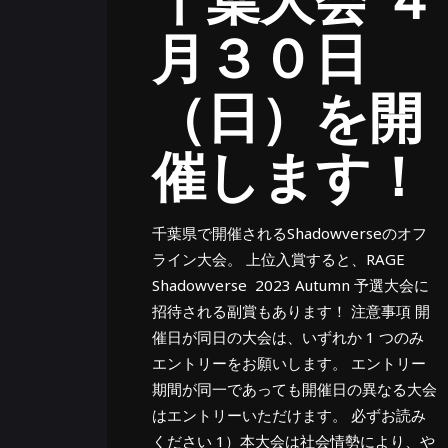
月３０日
（日）を開
催します！
千葉県で開催されるShadowverseのオフ
ライン大会。 上位入賞すると、RAGE
Shadowverse 2023 Autumn 予選大会に
招待される副賞もあります！ 注意事項 開
催日が同日の大会は、いずれか 1 つのみ
エントリーをお願いします。 エントリー
期間が同一であっても開催日の異なる大会
はエントリーいただけます。 必ずお読み
ください 1）本大会は社会情勢により、や