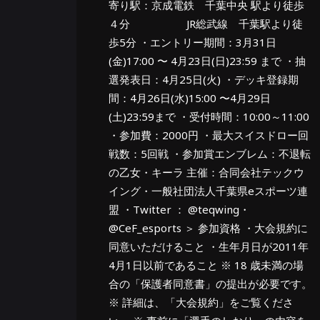
寄り駅：京成電鉄 千葉中央 駅より徒歩
４分 JR総武線 千葉駅より徒
歩5分 ・エントリー期間：3月31日
(金)17:00 〜 4月23日(日)23:59 まで ・抽
選発表日：4月25日(火) ・デッキ登録期
間：4月26日(水)15:00 〜4月29日
(土)23:59まで ・受付時間：10:00～11:00
・参加費：2000円 ・最大スイスドロー回
戦数：5回戦 ・参加賞エンブレム：不退転
の乙女・キーラ 主催：合同会社テックウ
イング・一般社団法人千葉県eスポーツ連
盟 ・Twitter ： @teqwing・
@CeF_esports ＞ 参加資格 ・大会規約に
同意いただけること ・生年月日が2011年
4月1日以前であること ※ 18 歳未満の場
合の「保護者同意書」の提出が必要です。
※ 詳細は、「大会規約」をご覧くださ