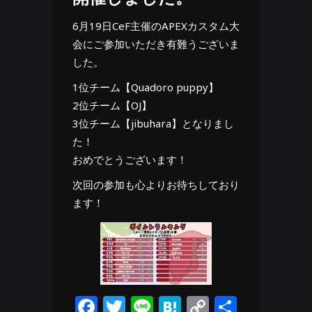
6月19日CeF主催のAPEXカスタム大
会にご参加いただき有難うございま
した。
1位チーム【Quadoro puppy】
2位チーム【OJ】
3位チーム【jibuhara】となりまし
た！
おめでとうございます！
次回の参加も心よりお待ちしており
ます！
Facebook
Twitter
Line
Hatena
Copy
共