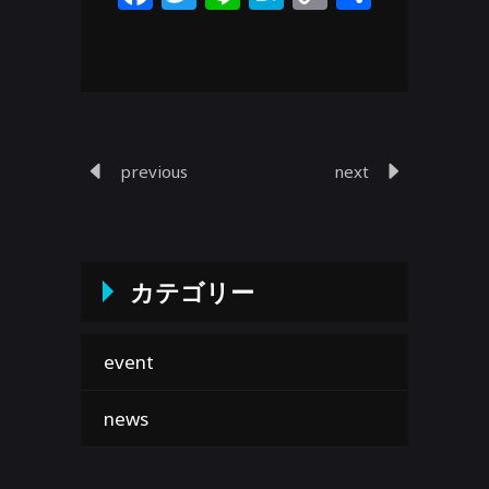
Link
有
previous
next
カテゴリー
event
news