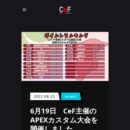
2022-08-22
event
6月19日 CeF主催の
APEXカスタム大会を
開催しました。