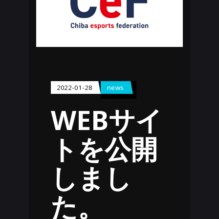
2022-01-28
news
WEBサイ
トを公開
しまし
た。