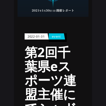
2022-01-31
event
第2回千
葉県eス
ポーツ連
盟主催に