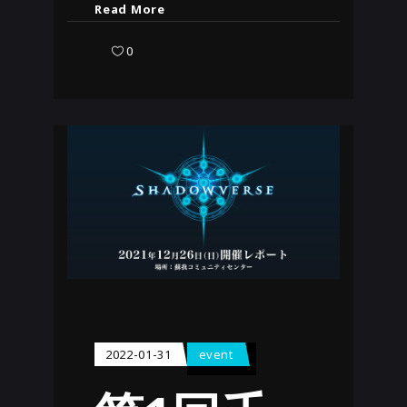
Read More
0
2022-01-31
event