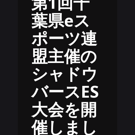
第1回千
葉県eス
ポーツ連
盟主催の
シャドウ
バースES
大会を開
催しまし