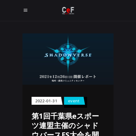
2022-01-31
event
第1回千葉県eスポー
ツ連盟主催のシャド
ウバースES大会を開