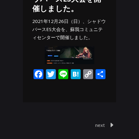
催しました。
2021年12月26日（日）、シャドウ
バースES大会を、蘇我コミュニテ
ィセンターで開催しました。
Facebook
Twitter
Line
Hatena
Copy
共
Link
有
next