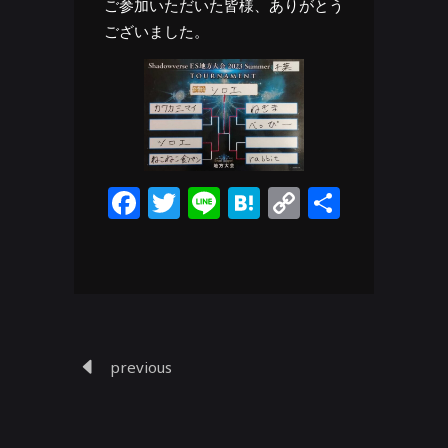
ご参加いただいた皆様、ありがとう
ございました。
Facebook
Twitter
Line
Hatena
Copy
共
Link
有
previous