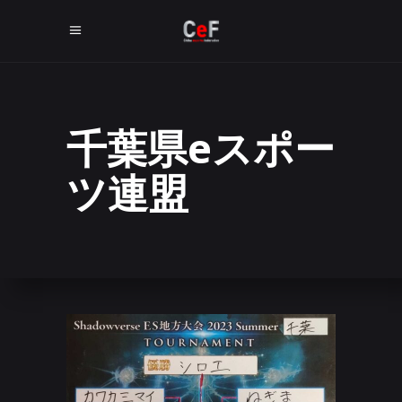
千葉県eスポー
ツ連盟