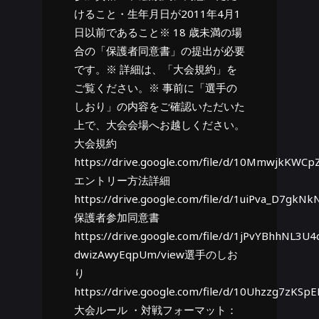
けること・生年月日が2011年4月1
日以前であること※ 18 歳未満の場
合の「保護者同意書」の提出が必要
です。※ 詳細は、「大会規約」を
ご覧ください。※ 事前に「選手の
しおり」の内容をご確認いただいた
上で、大会会場へお越しください。
大会規約
https://drive.google.com/file/d/10MmwjkKWC
エントリー方法詳細
https://drive.google.com/file/d/1uiPva_D7g
保護者参加同意書
https://drive.google.com/file/d/1jPvYBhhNL3
dwizAwyEqpUm/view選手のしお
り
https://drive.google.com/file/d/10Uhzzg7zKSp
大会ルール ・対戦フォーマット：