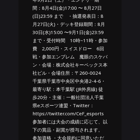
間：8月4日(金)17:00 〜 8月27日
(日)23:59 まで ・抽選発表日：8
月27日(火)・デッキ登録期間：8月
30日(水)15:00 〜9月1日(金)23:59
まで・受付時間 10時~11時・参加
費 2,000円・スイスドロー 6回
戦・参加エンブレム 魔眼のスケバ
ン・会場：株式会社キーペックス本
社ビル・会場住所：〒260-0024
千葉県千葉市中央区中央港2-4-6・
最寄り駅：本千葉駅 (JR外房線) 徒
歩20分・主催：一般社団法人千葉
県eスポーツ連盟・Twitter：
https://twitter.com/CeF_esports
参加者には大会の成績に応じて、以
下の賞品・副賞が授与されます。
参加資格 ・大会規約に同意いただ