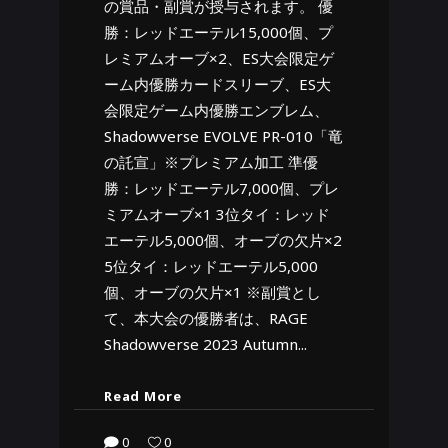
の賞品・副賞が授与されます。 優
勝：レッドエーテル15,000個、プ
レミアムオーブ×2、ES大会限定ゲ
ーム内優勝カードスリーブ、ES大
会限定ゲーム内優勝エンブレム、
Shadowverse EVOLVE PR-010「竜
の託宣」※プレミアム加工 準優
勝：レッドエーテル7,000個、プレ
ミアムオーブ×1 3位タイ：レッド
エーテル5,000個、オーブの欠片×2
5位タイ：レッドエーテル5,000
個、オーブの欠片×1 ※副賞とし
て、本大会の優勝者は、RAGE
Shadowverse 2023 Autumn
Read More
0
0