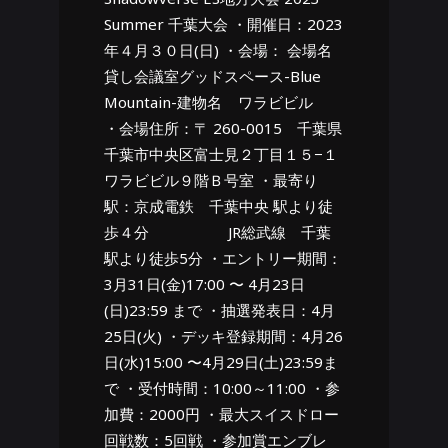
Summer 千葉大会 ・開催日：2023
年４月３０日(日) ・会場： 会場名
貸し会議室グッドスペース-Blue
Mountain-建物名 ワラビビル
・会場住所：〒 260-0015 千葉県
千葉市中央区富士見２丁目１５−１
ワラビビル９階Ｂ号室 ・最寄り
駅：京成電鉄 千葉中央 駅より徒
歩４分 JR総武線 千葉
駅より徒歩5分 ・エントリー期間：
3月31日(金)17:00 〜 4月23日
(日)23:59 まで ・抽選発表日：4月
25日(火) ・デッキ登録期間：4月26
日(水)15:00 〜4月29日(土)23:59ま
で ・受付時間：10:00～11:00 ・参
加費：2000円 ・最大スイスドロー
回戦数：5回戦 ・参加賞エンブレ