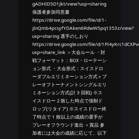
gADHID5D1Jkt/view?usp=sharing
保護者参加同意書
https://drive.google.com/file/d/1-
jInQmb4pcsyfYDAken6RdwW5pq1353z/view?
usp=sharing 選手のしおり
https://drive.google.com/file/d/1PI4yKrc1dC
usp=share_link ＞大会ルール ・対
戦フォーマット：BO3・ローテーシ
ョン形式 ・大会形式：スイスドロ
ーダブルエリミネーション方式＋プ
レーオフトーナメントシングルエリ
ミネーション方式(計 3 回戦) ※ス
イスドロー 2 敗した時点で強制ド
ロップ(リタイア) ※スイスドロー終
了時点で 1 敗以上の成績の選手が
プレーオフラウンド進出 ＞賞品 参
加者には大会の成績に応じて、以下