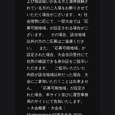
よび感染疑いがある方と濃厚接触さ
れている方のご入場をお断りさせて
いただく場合がございます。 4）社
会情勢に応じて、一部大会では「応
募可能地域」が設定される場合がご
ざいます。 その場合、該当地域
以外の方のご応募はご遠慮くださ
い。 また、「応募可能地域」が
設定された場合、大会当日受付にて
住所の確認できる身分証をご提示い
ただきます。 ご提示いただいた
内容が該当地域以外だった場合、大
会にご参加いただくことは出来ませ
ん。 「応募可能地域」が設定さ
れた場合、本サイト並びに運営事務
局のサイトにて告知いたします。
＞大会概要 ・大会名：
Shadowverse ES地方大会 2023