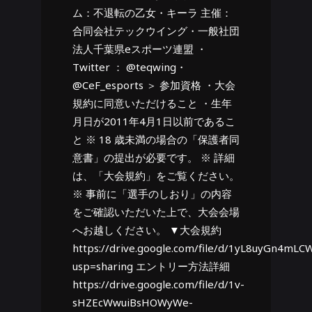
ム：不退転の乙女・キーラ 主催：
合同会社テックウイング・一般社団
法人千葉県eスポーツ連盟 ・
Twitter ： @teqwing・
@CeF_esports ＞ 参加資格 ・大会
規約に同意いただけること ・生年
月日が2011年4月1日以前であるこ
と ※ 18 歳未満の場合の「保護者同
意書」の提出が必要です。 ※ 詳細
は、「大会規約」をご覧ください。
※ 事前に「選手のしおり」の内容
をご確認いただいた上で、大会会場
へお越しください。 ▼大会規約
https://drive.google.com/file/d/1yL8uyGn4m
usp=sharing エントリー方法詳細
https://drive.google.com/file/d/1v-
sHZEcWwuiBsHOWyWe-