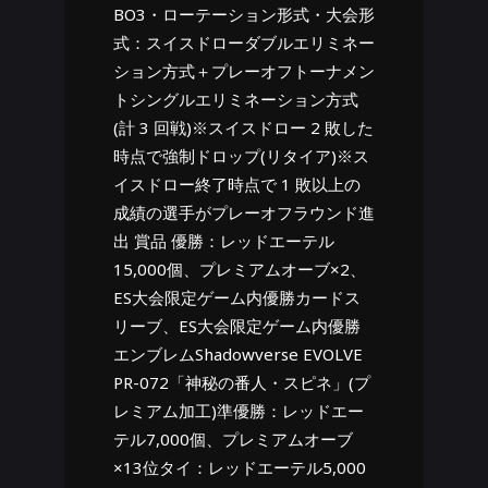
BO3・ローテーション形式・大会形
式：スイスドローダブルエリミネー
ション方式＋プレーオフトーナメン
トシングルエリミネーション方式
(計 3 回戦)※スイスドロー 2 敗した
時点で強制ドロップ(リタイア)※ス
イスドロー終了時点で 1 敗以上の
成績の選手がプレーオフラウンド進
出 賞品 優勝：レッドエーテル
15,000個、プレミアムオーブ×2、
ES大会限定ゲーム内優勝カードス
リーブ、ES大会限定ゲーム内優勝
エンブレムShadowverse EVOLVE
PR-072「神秘の番人・スピネ」(プ
レミアム加工)準優勝：レッドエー
テル7,000個、プレミアムオーブ
×13位タイ：レッドエーテル5,000